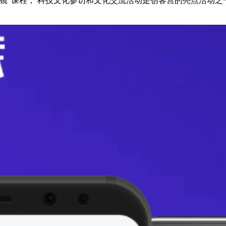
镜”课程， 科技文化参访和文化交流活动是创客营的亮点活动之