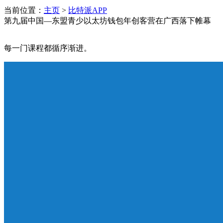
当前位置：
主页
>
比特派APP
第九届中国—东盟青少以太坊钱包年创客营在广西落下帷幕
每一门课程都循序渐进。