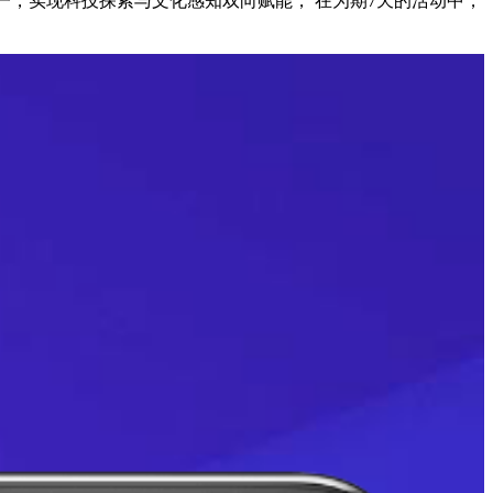
一，实现科技探索与文化感知双向赋能， 在为期7天的活动中，