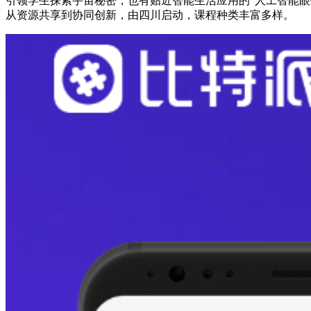
引领学生探索宇宙秘密；也有贴近智能生活应用的“人工智能眼
从资源共享到协同创新，由四川启动，课程种类丰富多样。