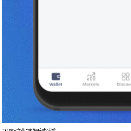
“科技+文化”的陶醉式研学。