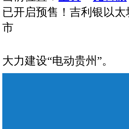
已开启预售！吉利银以太坊
市
大力建设“电动贵州”。