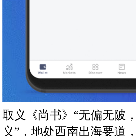
取义《尚书》“无偏无陂
义”，地处西南出海要道