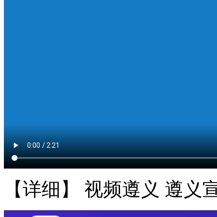
【详细】 视频遵义 遵义