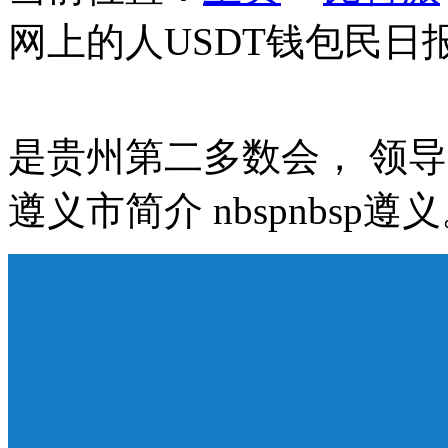
网上的人USDT钱包民日
是贵州第二多数会， 领导简
遵义市简介 nbspnbsp遵