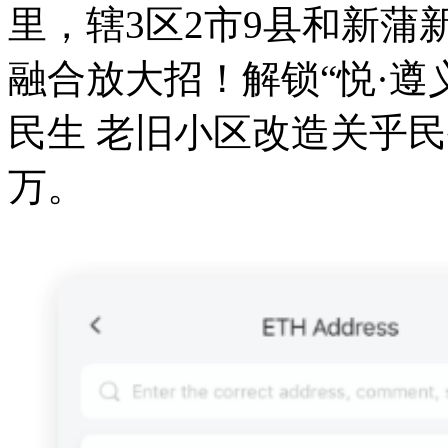
里，辖3区2市9县和新蒲
融合放大招！解锁“悦·遵义
民生 老旧小区改造关乎民
万。