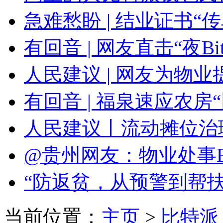
急难愁盼 | 结业证书“传单Bi
有回音 | 网友直击“夜Bitpi
人民建议 | 网友为物
有回音 | 福泉速应农
人民建议丨流动摊位治
@贵州网友：物业处事Bitp
“防返贫，从预警到帮扶B
当前位置：
主页
>
比特派